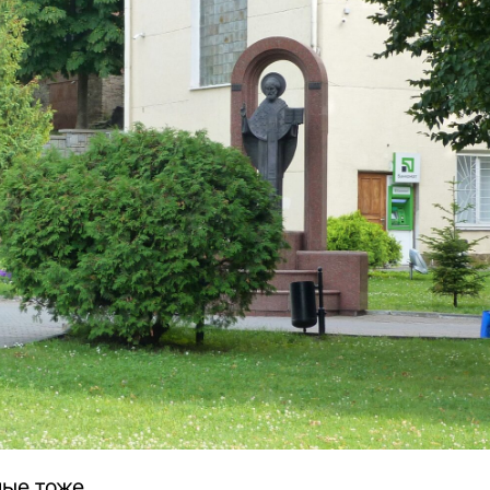
ые тоже.