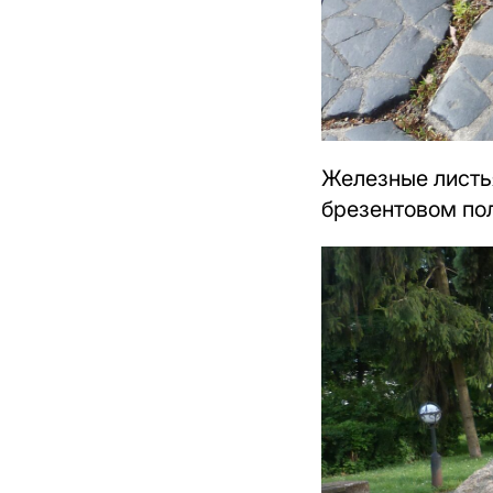
Железные листь
брезентовом по