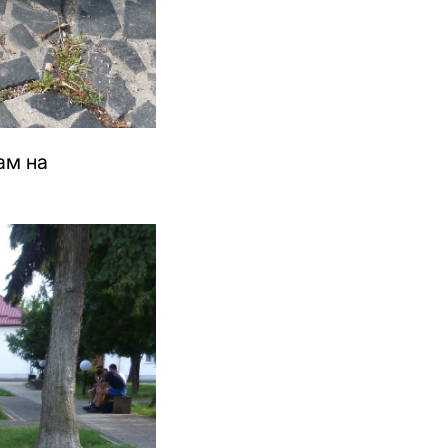
ам на