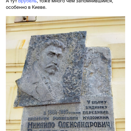
А тут
Врубель
, тоже много чем запомнившийся,
особенно в Киеве.