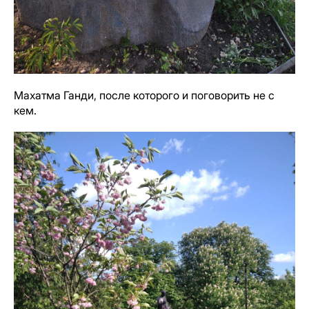
Махатма Ганди, после которого и поговорить не с
кем.