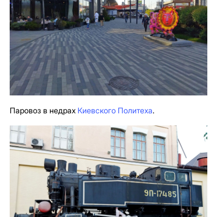
Паровоз в недрах
Киевского Политеха
.