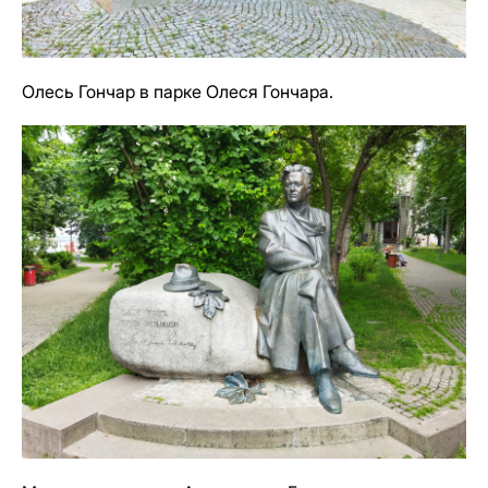
Олесь Гончар в парке Олеся Гончара.