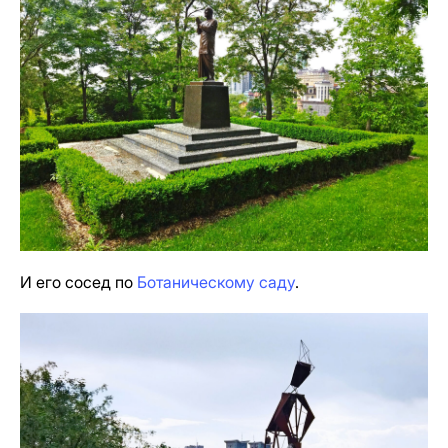
И его сосед по
Ботаническому саду
.