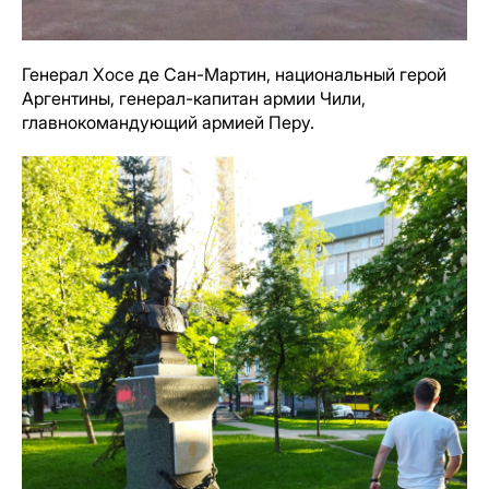
Генерал Хосе де Сан-Мартин, национальный герой
Аргентины, генерал-капитан армии Чили,
главнокомандующий армией Перу.