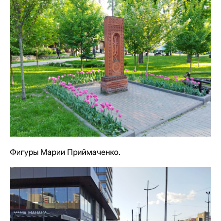
Фигуры Марии Приймаченко.