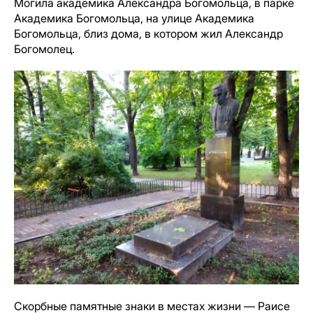
Могила академика Александра Богомольца, в парке
Академика Богомольца, на улице Академика
Богомольца, близ дома, в котором жил Александр
Богомолец.
Скорбные памятные знаки в местах жизни — Раисе