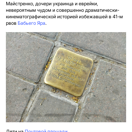
Майстренко, дочери украинца и еврейки,
невероятным чудом и совершенно драматически-
кинематографической историей избежавшей в 41-м
рвов
Бабьего Яра
.
Дети на
Почтовой площади
.