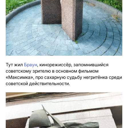
Тут жил
Браун
, кинорежиссёр, запомнившийся
советскому зрителю в основном фильмом
«Максимка», про сахарную судьбу негритёнка среди
советской действительности.