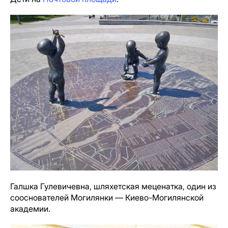
Галшка Гулевичевна, шляхетская меценатка, один из
сооснователей Могилянки — Киево-Могилянской
академии.