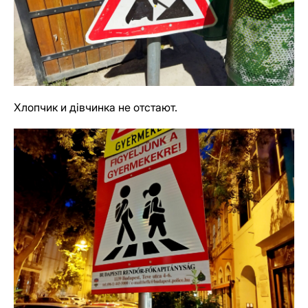
Хлопчик и дiвчинка не отстают.