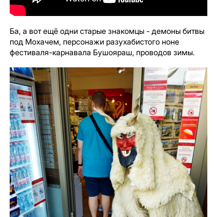
Ба, а вот ещё одни старые знакомцы - демоны битвы
под Мохачем, персонажи разухабистого ноне
фестиваля-карнавала Бушояраш, проводов зимы.