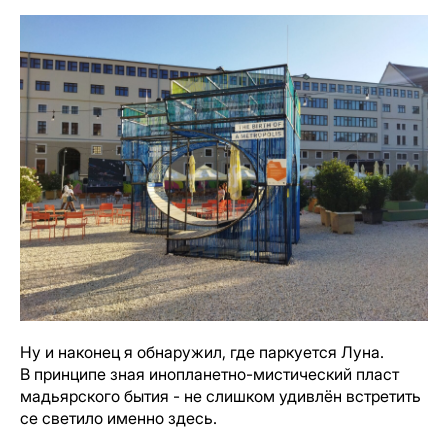
Ну и наконец я обнаружил, где паркуется Луна.
В принципе зная инопланетно-мистический пласт
мадьярского бытия - не слишком удивлён встретить
се светило именно здесь.