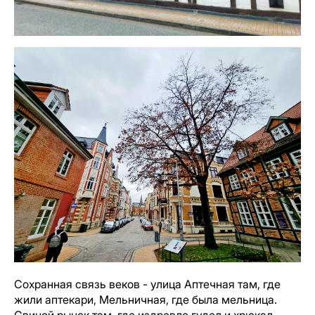
Сохранная связь веков - улица Аптечная там, где
жили аптекари, Мельничная, где была мельница.
Свиной рынок там, где издревле гудел и хрюкал