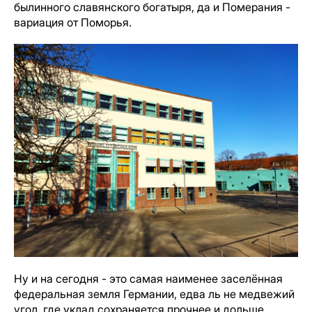
былинного славянского богатыря, да и Померания -
вариация от Поморья.
Ну и на сегодня - это самая наименее заселённая
федеральная земля Германии, едва ль не медвежий
угол, где уклад сохраняется прочнее и дольше.