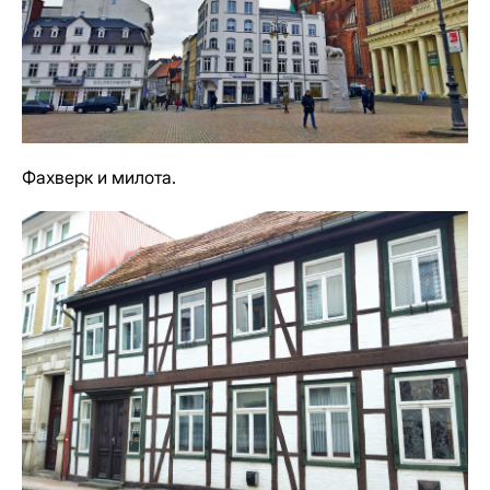
Фахверк и милота.