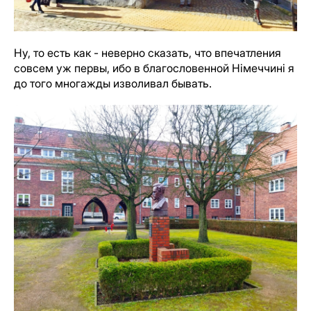
Ну, то есть как - неверно сказать, что впечатления
совсем уж первы, ибо в благословенной Нiмеччині я
до того многажды изволивал бывать.