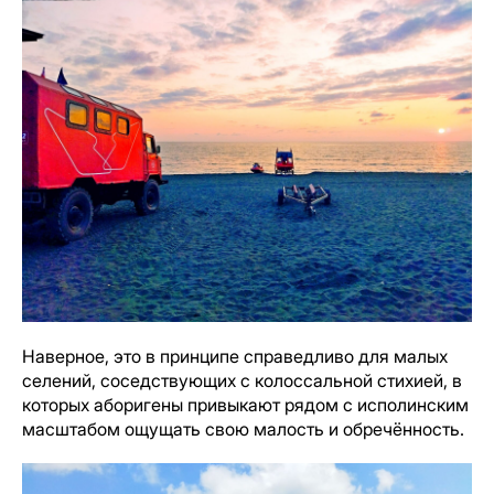
Наверное, это в принципе справедливо для малых
селений, соседствующих с колоссальной стихией, в
которых аборигены привыкают рядом с исполинским
масштабом ощущать свою малость и обречённость.