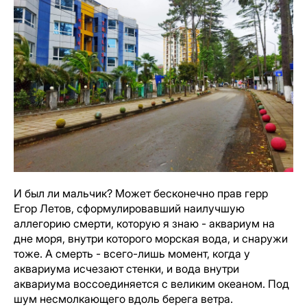
И был ли мальчик? Может бесконечно прав герр
Егор Летов, сформулировавший наилучшую
аллегорию смерти, которую я знаю - аквариум на
дне моря, внутри которого морская вода, и снаружи
тоже. А смерть - всего-лишь момент, когда у
аквариума исчезают стенки, и вода внутри
аквариума воссоединяется с великим океаном. Под
шум несмолкающего вдоль берега ветра.