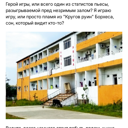
Герой игры, или всего один из статистов пьесы,
разыгрываемой пред незримым залом? Я играю
игру, или просто пламя из "Кругов руин" Борхеса,
сон, который видит кто-то?
Видите, всего немного стоит побыть рядом, и уже