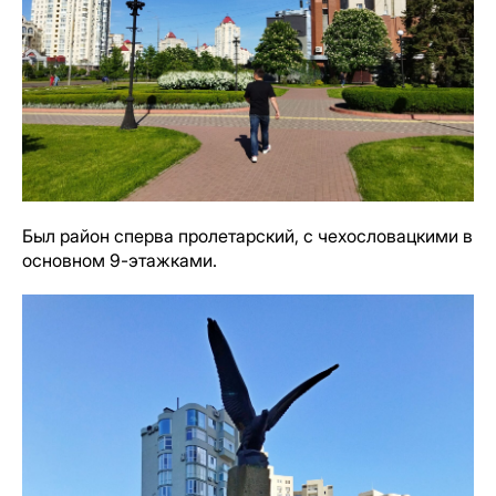
Был район сперва пролетарский, с чехословацкими в
основном 9-этажками.