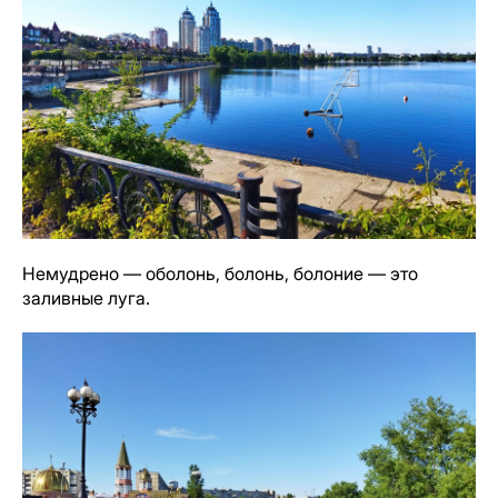
Немудрено — оболонь, болонь, болоние — это
заливные луга.