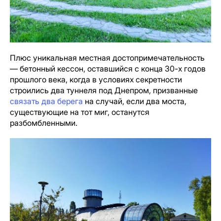
Плюс уникальная местная достопримечательность
— бетонный кессон, оставшийся с конца 30-х годов
прошлого века, когда в условиях секретности
строились два туннеля под Днепром, призванные
связать два берега
на случай, если два моста,
существующие на тот миг, останутся
разбомбленными.