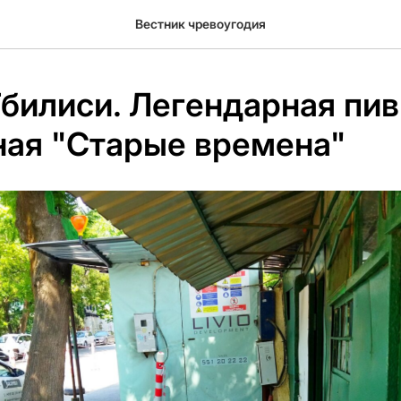
Вестник чревоугодия
Тбилиси. Легендарная пив
ная "Старые времена"