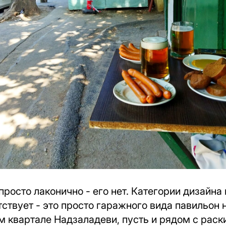
росто лаконично - его нет. Категории дизайн
тствует - это просто гаражного вида павильон 
м квартале Надзаладеви, пусть и рядом с рас