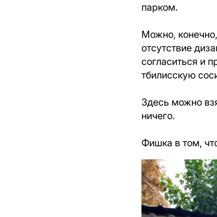
парком.
Можно, конечно,
отсутствие диза
согласиться и п
тбилисскую сос
Здесь можно взя
ничего.
Фишка в том, чт