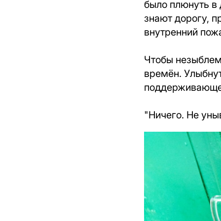
было плюнуть в 
знают дорогу, п
внутренний пож
Чтобы незыблем
времён. Улыбнут
поддерживающе
"Ничего. Не уны