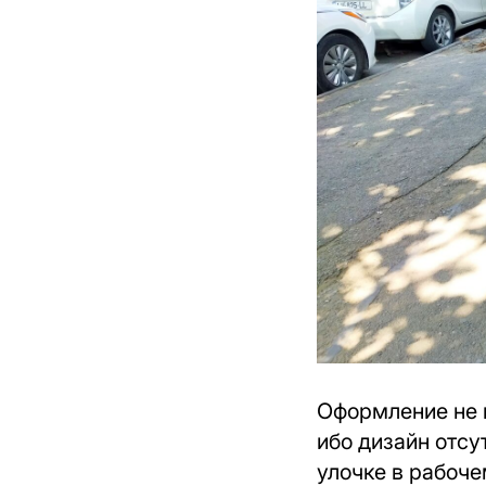
Оформление не п
ибо дизайн отсу
улочке в рабоче