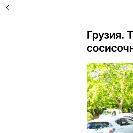
Грузия. 
сосисоч