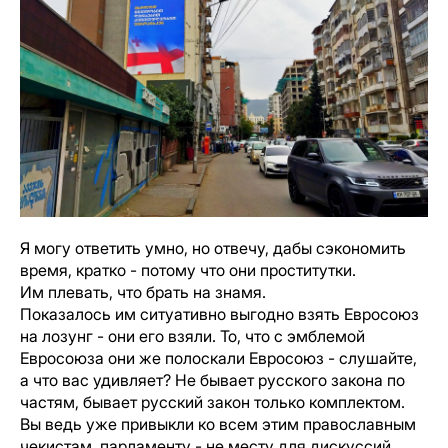
Я могу ответить умно, но отвечу, дабы сэкономить
время, кратко - потому что они проститутки.
Им плевать, что брать на знамя.
Показалось им ситуативно выгодно взять Евросоюз
на лозунг - они его взяли. То, что с эмблемой
Евросоюза они же полоскали Евросоюз - слушайте,
а что вас удивляет? Не бывает русского закона по
частям, бывает русский закон только комплектом.
Вы ведь уже привыкли ко всем этим православным
чекистам, парламенту - не месту для дискуссий,