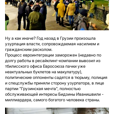
Ну а как иначе? Год назад в Грузии произошла
узурпация власти, сопровождаемая насилием и
гражданским расколом.
Процесс евроинтеграции заморожен (недавно по
долгу работы в ресайклинг-компании вывозил из
тбилисского офиса Евросоюза пачки уже
неактуальных буклетов на макулатуру),
политические оппоненты садятся в тюрьму, полиция
и спецслужбы приняли сторону узурпатора, в лице
партии "Грузинская мечта", полностью
обслуживающей интересы Бидзины Иванишвили -
миллиардера, самого богатого человека страны.