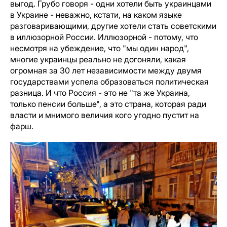
выгод. Грубо говоря - одни хотели быть украинцами
в Украине - неважно, кстати, на каком языке
разговаривающими, другие хотели стать советскими
в иллюзорной России. Иллюзорной - потому, что
несмотря на убеждение, что "мы один народ",
многие украинцы реально не догоняли, какая
огромная за 30 лет независимости между двумя
государствами успела образоваться политическая
разница. И что Россия - это не "та же Украина,
только пенсии больше", а это страна, которая ради
власти и мнимого величия кого угодно пустит на
фарш.