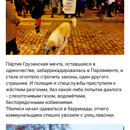
Партия Грузинская мечта, оставшаяся в
одиночестве, забаррикадировалась в Парламенте, и
стала оголтело строчить законы, один другого
страшнее. И полиция и спецслужбы приступили к
жёстким разгонам, без какой-либо попытки диалога
- слезоточивым газом, водомётами,
беспорядочными избиениями.
Тбилиси начал одеваться в баррикады, отчего
коммунальщики спешно увозили с улиц лавочки.