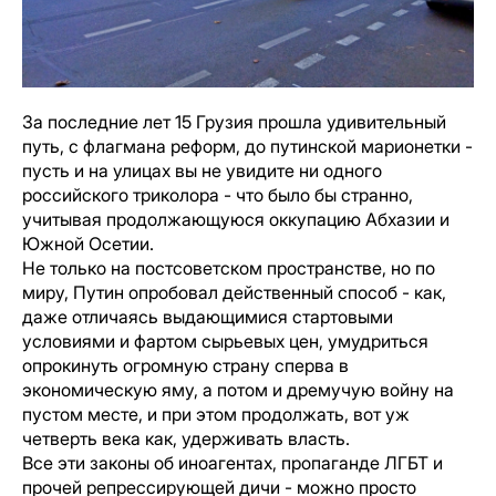
За последние лет 15 Грузия прошла удивительный
путь, с флагмана реформ, до путинской марионетки -
пусть и на улицах вы не увидите ни одного
российского триколора - что было бы странно,
учитывая продолжающуюся оккупацию Абхазии и
Южной Осетии.
Не только на постсоветском пространстве, но по
миру, Путин опробовал действенный способ - как,
даже отличаясь выдающимися стартовыми
условиями и фартом сырьевых цен, умудриться
опрокинуть огромную страну сперва в
экономическую яму, а потом и дремучую войну на
пустом месте, и при этом продолжать, вот уж
четверть века как, удерживать власть.
Все эти законы об иноагентах, пропаганде ЛГБТ и
прочей репрессирующей дичи - можно просто