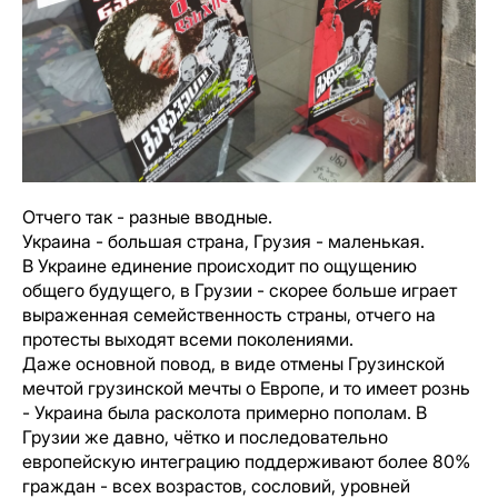
Отчего так - разные вводные.
Украина - большая страна, Грузия - маленькая.
В Украине единение происходит по ощущению
общего будущего, в Грузии - скорее больше играет
выраженная семейственность страны, отчего на
протесты выходят всеми поколениями.
Даже основной повод, в виде отмены Грузинской
мечтой грузинской мечты о Европе, и то имеет рознь
- Украина была расколота примерно пополам. В
Грузии же давно, чётко и последовательно
европейскую интеграцию поддерживают более 80%
граждан - всех возрастов, сословий, уровней