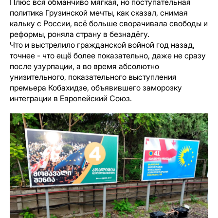
Плюс вся обманчиво мягкая, но поступательная
политика Грузинской мечты, как сказал, снимая
кальку с России, всё больше сворачивала свободы и
реформы, роняла страну в безнадёгу.
Что и выстрелило гражданской войной год назад,
точнее - что ещё более показательно, даже не сразу
после узурпации, а во время абсолютно
унизительного, показательного выступления
премьера Кобахидзе, объявившего заморозку
интеграции в Европейский Союз.