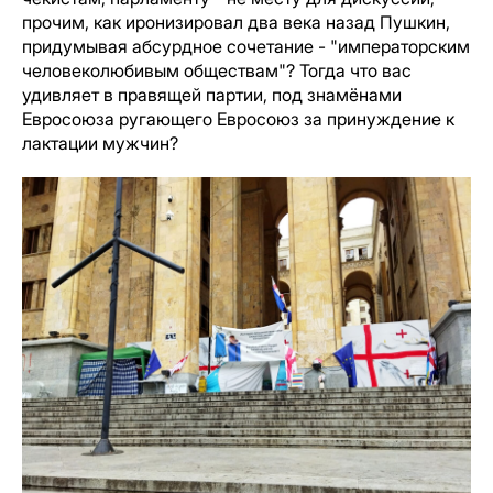
прочим, как иронизировал два века назад Пушкин,
придумывая абсурдное сочетание - "императорским
человеколюбивым обществам"? Тогда что вас
удивляет в правящей партии, под знамёнами
Евросоюза ругающего Евросоюз за принуждение к
лактации мужчин?