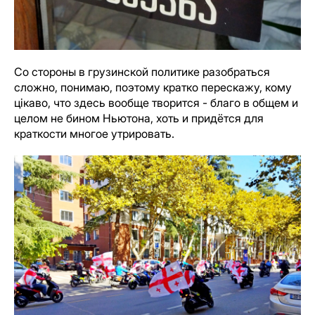
Со стороны в грузинской политике разобраться
сложно, понимаю, поэтому кратко перескажу, кому
цiкаво, что здесь вообще творится - благо в общем и
целом не бином Ньютона, хоть и придётся для
краткости многое утрировать.