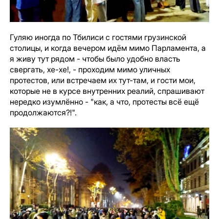
Гуляю иногда по Тбилиси с гостями грузинской
столицы, и когда вечером идём мимо Парламента, а
я живу тут рядом - чтобы было удобно власть
свергать, хе-хе!, - проходим мимо уличных
протестов, или встречаем их тут-там, и гости мои,
которые не в курсе внутренних реалий, спрашивают
нередко изумлённо - "как, а что, протесты всё ещё
продолжаются?!".