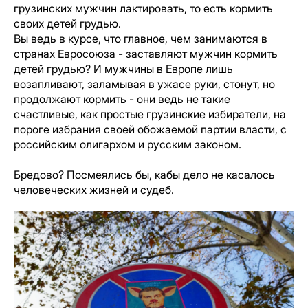
грузинских мужчин лактировать, то есть кормить
своих детей грудью.
Вы ведь в курсе, что главное, чем занимаются в
странах Евросоюза - заставляют мужчин кормить
детей грудью? И мужчины в Европе лишь
возапливают, заламывая в ужасе руки, стонут, но
продолжают кормить - они ведь не такие
счастливые, как простые грузинские избиратели, на
пороге избрания своей обожаемой партии власти, с
российским олигархом и русским законом.
Бредово? Посмеялись бы, кабы дело не касалось
человеческих жизней и судеб.