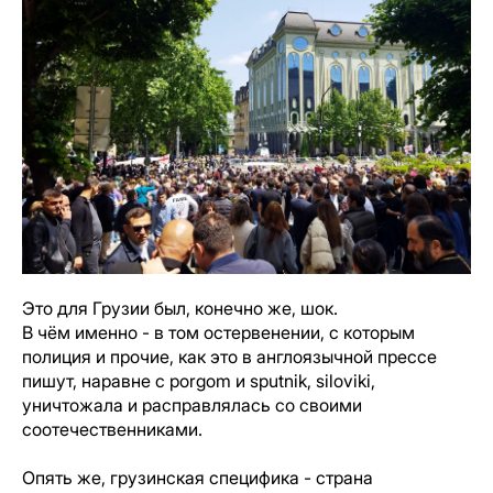
Это для Грузии был, конечно же, шок.
В чём именно - в том остервенении, с которым
полиция и прочие, как это в англоязычной прессе
пишут, наравне с porgom и sputnik, siloviki,
уничтожала и расправлялась со своими
соотечественниками.
Опять же, грузинская специфика - страна