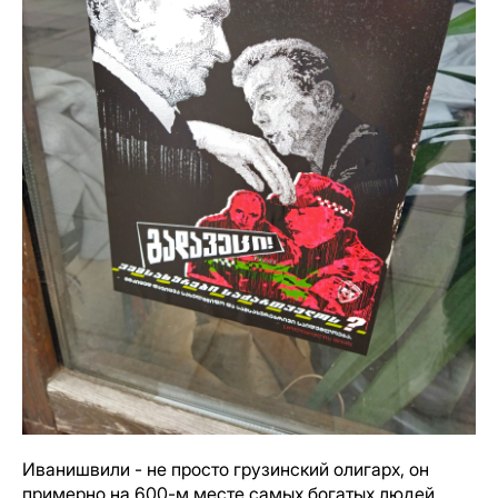
Иванишвили - не просто грузинский олигарх, он
примерно на 600-м месте самых богатых людей