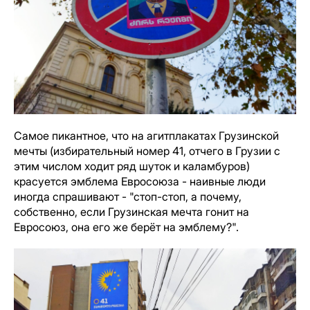
Самое пикантное, что на агитплакатах Грузинской
мечты (избирательный номер 41, отчего в Грузии с
этим числом ходит ряд шуток и каламбуров)
красуется эмблема Евросоюза - наивные люди
иногда спрашивают - "стоп-стоп, а почему,
собственно, если Грузинская мечта гонит на
Евросоюз, она его же берёт на эмблему?".