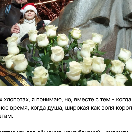
х хлопотах, я понимаю, но, вместе с тем - когд
ое время, когда душа, широкая как воля корол
етам.