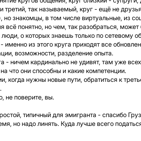
нятие кругов общения, круг близкий - супруги, 
и третий, так называемый, круг - ещё не друзья
), но знакомцы, в том числе виртуальные, из со
 всё понятно, но чем, так разобраться, может
 люди, о которых знаешь только по сетевому о
- именно из этого круга приходят все обновле
ции, возможности, разделение опыта.
а - ничем кардинально не удивят, там уже всех
на что они способны и какие компетенции.
ии, когда нужны новые пути, обратиться к треть
.
о, не поверите, вы.
ростой, типичный для эмигранта - спасибо Гру
мя, но надо линять. Куда лучше всего податьс