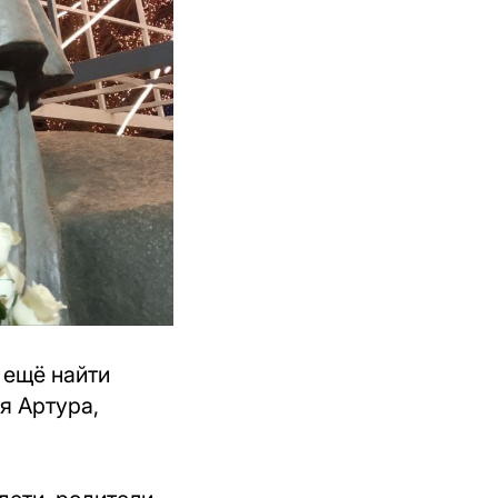
а ещё найти
я Артура,