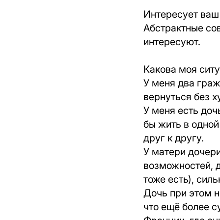
Интересует ваш 
Абстрактные сов
интересуют.
Какова моя ситу
У меня два граж
вернуться без х
У меня есть дочь
бы жить в одной
друг к другу.
У матери дочери
возможностей, 
тоже есть), сил
Дочь при этом н
что ещё более с