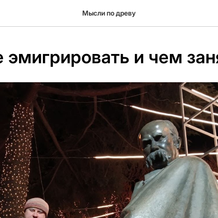
Мысли по древу
 эмигрировать и чем зан