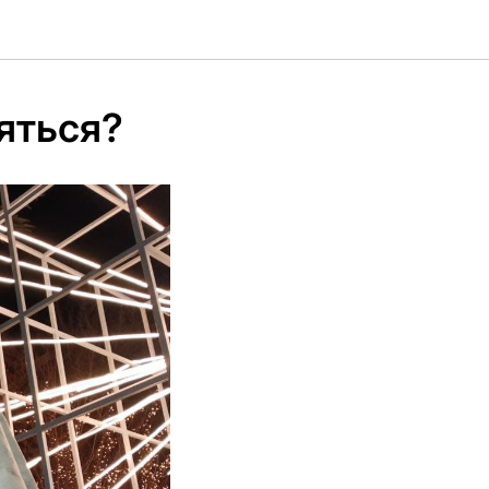
яться?