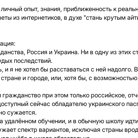
личный опыт, знания, приближенность к реальн
еты из интернетиков, в духе "стань крутым айт
ация:
данства, Россия и Украина. Ни в одну из этих с
удых последствий.
, и я не хотел бы расставаться с ней надолго. В
 стране и городе, или, хотя бы, с возможность
 гражданство при этом только российское, отч
доступный сейчас обладателю украинского пасп
ьно сужается.
а удалённом обучении, и в обычную школу идти
ужает спектр вариантов, исключая страны вро