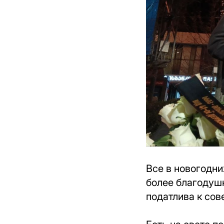
Все в новогодни
более благодушн
податлива к сов