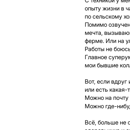
С техникой у ме
опыту жизни в ч
по сельскому хо
Помимо озвучен
мечта, вызывающ
ферме. Или на у
Работы не боюсь
Главное суперум
мои бывшие кол
Вот, если вдруг
или есть какая-
Можно на почту
Можно где-нибу
Всё, больше не 