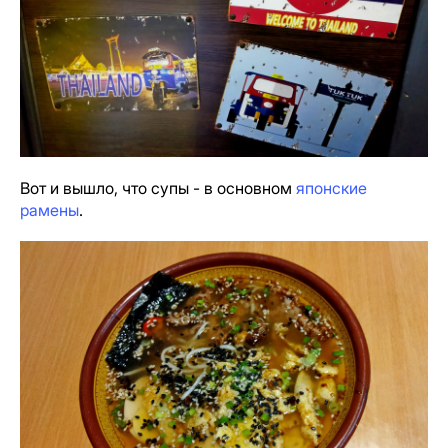
Вот и вышло, что супы - в основном
японские
рамены
.