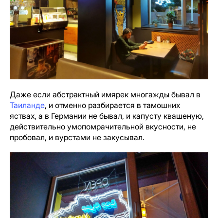
Даже если абстрактный имярек многажды бывал в
Таиланде
, и отменно разбирается в тамошних
яствах, а в Германии не бывал, и капусту квашеную,
действительно умопомрачительной вкусности, не
пробовал, и вурстами не закусывал.