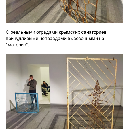
С реальными оградами крымских санаториев,
причудливыми неправдами вывезенными на
"материк".