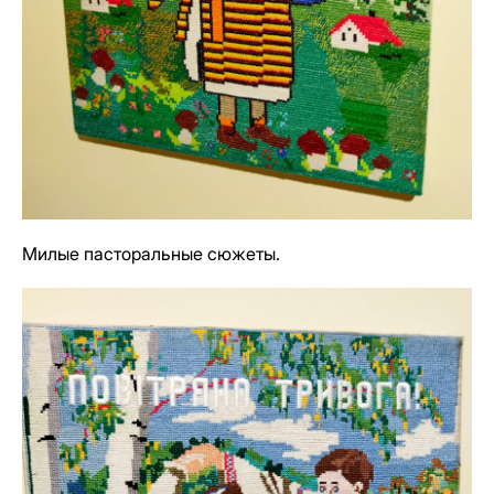
Милые пасторальные сюжеты.