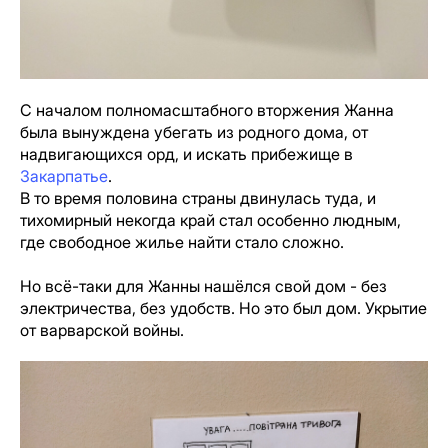
С началом полномасштабного вторжения Жанна
была вынуждена убегать из родного дома, от
надвигающихся орд, и искать прибежище в
Закарпатье
.
В то время половина страны двинулась туда, и
тихомирный некогда край стал особенно людным,
где свободное жилье найти стало сложно.
Но всё-таки для Жанны нашёлся свой дом - без
электричества, без удобств. Но это был дом. Укрытие
от варварской войны.