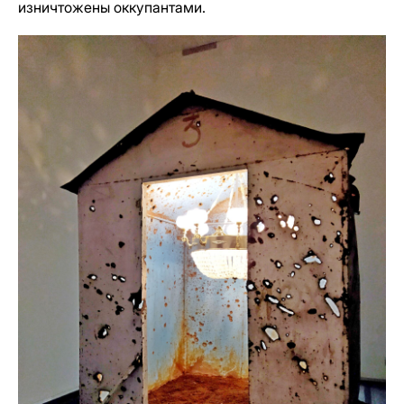
изничтожены оккупантами.