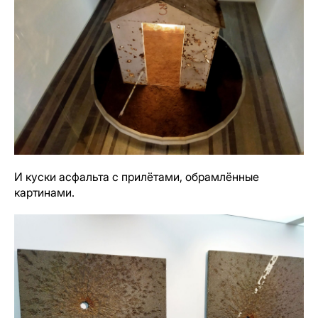
И куски асфальта с прилётами, обрамлённые
картинами.