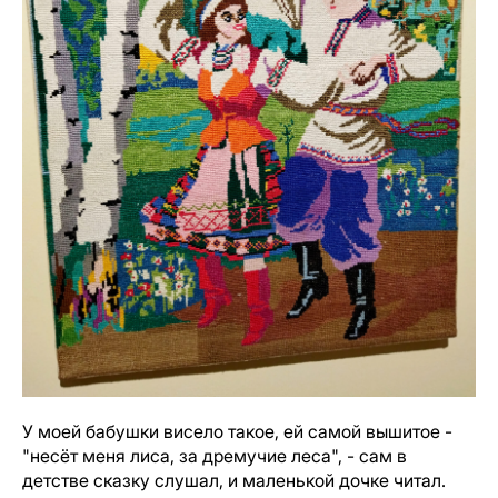
У моей бабушки висело такое, ей самой вышитое -
"несёт меня лиса, за дремучие леса", - сам в
детстве сказку слушал, и маленькой дочке читал.