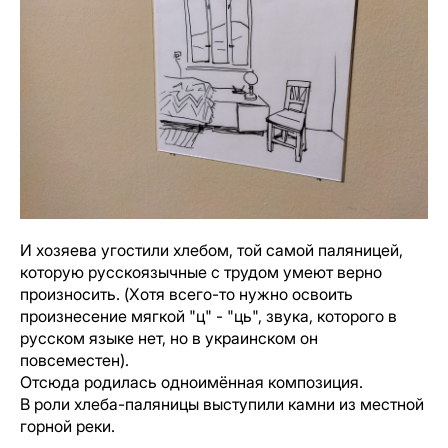
И хозяева угостили хлебом, той самой паляницей,
которую русскоязычные с трудом умеют верно
произносить. (Хотя всего-то нужно освоить
произнесение мягкой "ц" - "ць", звука, которого в
русском языке нет, но в украинском он
повсеместен).
Отсюда родилась одноимённая композиция.
В роли хлеба-паляницы выступили камни из местной
горной реки.